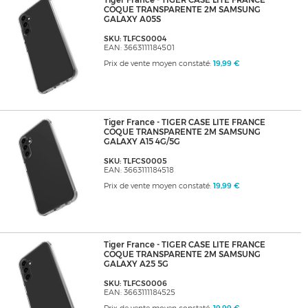
Tiger France - TIGER CASE LITE FRANCE
COQUE TRANSPARENTE 2M SAMSUNG
GALAXY A05S
SKU: TLFCS0004
EAN: 3663111184501
Prix de vente moyen constaté:
19,99 €
Tiger France - TIGER CASE LITE FRANCE
COQUE TRANSPARENTE 2M SAMSUNG
GALAXY A15 4G/5G
SKU: TLFCS0005
EAN: 3663111184518
Prix de vente moyen constaté:
19,99 €
Tiger France - TIGER CASE LITE FRANCE
COQUE TRANSPARENTE 2M SAMSUNG
GALAXY A25 5G
SKU: TLFCS0006
EAN: 3663111184525