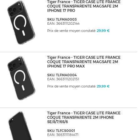
Tiger France - TIGER CASE LITE FRANCE
COQUE TRANSPARENTE MAGSAFE 2M
IPHONE 17 PRO
SKU: TLFMA0003
EAN: 3663111202144
Prix de vente moyen constaté:
29,99 €
Tiger France - TIGER CASE LITE FRANCE
COQUE TRANSPARENTE MAGSAFE 2M
IPHONE 17 PRO MAX
SKU: TLFMA0004
EAN: 3663111202151
Prix de vente moyen constaté:
29,99 €
Tiger France - TIGER CASE LITE FRANCE
COQUE TRANSPARENTE 2M IPHONE
SE/8/7/6S/6
SKU: TLFCS0001
EAN: 3663111184471