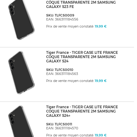
COQUE TRANSPARENTE 2M SAMSUNG
GALAXY S23 FE
SKU: TLFCS0009
EAN: 3663111184556
Prix de vente moyen constaté:
19,99 €
Tiger France - TIGER CASE LITE FRANCE
COQUE TRANSPARENTE 2M SAMSUNG
GALAXY S24
SKU: TLFCS0010
EAN: 3663111184563
Prix de vente moyen constaté:
19,99 €
Tiger France - TIGER CASE LITE FRANCE
COQUE TRANSPARENTE 2M SAMSUNG
GALAXY S24+
SKU: TLFCS0011
EAN: 3663111184570
Prix de vente moyen constaté:
19,99 €