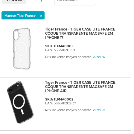
×
Marque: Tiger France
Tiger France - TIGER CASE LITE FRANCE
COQUE TRANSPARENTE MAGSAFE 2M
IPHONE 17
SKU: TLFMA0001
EAN: 3663111202120
Prix de vente moyen constaté:
29,99 €
Tiger France - TIGER CASE LITE FRANCE
COQUE TRANSPARENTE MAGSAFE 2M
IPHONE AIR
SKU: TLFMA0002
EAN: 3663111202137
Prix de vente moyen constaté:
29,99 €