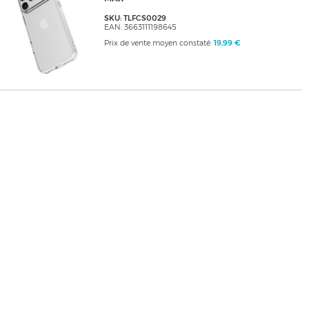
SKU: TLFCS0029
EAN: 3663111198645
Prix de vente moyen constaté:
19,99 €