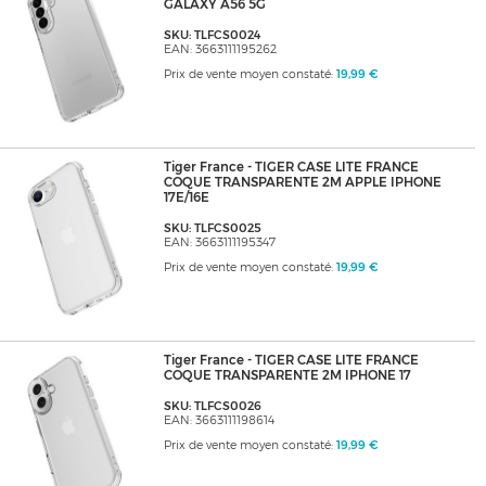
GALAXY A56 5G
SKU: TLFCS0024
EAN: 3663111195262
Prix de vente moyen constaté:
19,99 €
Tiger France - TIGER CASE LITE FRANCE
COQUE TRANSPARENTE 2M APPLE IPHONE
17E/16E
SKU: TLFCS0025
EAN: 3663111195347
Prix de vente moyen constaté:
19,99 €
Tiger France - TIGER CASE LITE FRANCE
COQUE TRANSPARENTE 2M IPHONE 17
SKU: TLFCS0026
EAN: 3663111198614
Prix de vente moyen constaté:
19,99 €