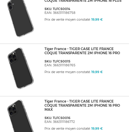
COQUE TRANSPARENTE 2M IPHONE 16 PLUS
SKU: TLFCS0014
EAN: 3663111186758
Prix de vente moyen constaté:
19,99 €
Tiger France - TIGER CASE LITE FRANCE
COQUE TRANSPARENTE 2M IPHONE 16 PRO
SKU: TLFCS0015
EAN: 3663111186765
Prix de vente moyen constaté:
19,99 €
Tiger France - TIGER CASE LITE FRANCE
COQUE TRANSPARENTE 2M IPHONE 16 PRO
MAX
SKU: TLFCS0016
EAN: 3663111186772
Prix de vente moyen constaté:
19,99 €