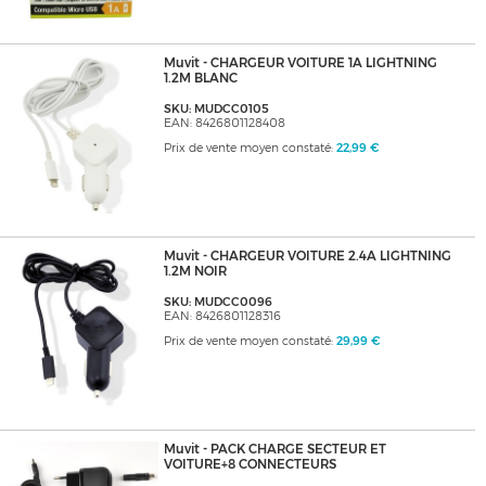
Muvit - CHARGEUR VOITURE 1A LIGHTNING
1.2M BLANC
SKU: MUDCC0105
EAN: 8426801128408
Prix de vente moyen constaté:
22,99 €
Muvit - CHARGEUR VOITURE 2.4A LIGHTNING
1.2M NOIR
SKU: MUDCC0096
EAN: 8426801128316
Prix de vente moyen constaté:
29,99 €
Muvit - PACK CHARGE SECTEUR ET
VOITURE+8 CONNECTEURS