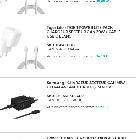
Prix de vente moyen constaté:
39,99 €
Tiger Lite - TIGER POWER LITE PACK
CHARGEUR SECTEUR GAN 20W + CABLE
USB-C BLANC
SKU: TGPAK0015
EAN: 3663111184044
Prix de vente moyen constaté:
34,99 €
Samsung - CHARGEUR SECTEUR GAN 45W
ULTRAFAST AVEC CABLE 1,8M NOIR
SKU: EP-T4511XBEGEU
EAN: 8806095510002
Prix de vente moyen constaté:
59,99 €
Honor - CHARGEUR SUPERCHARGE + CABLE