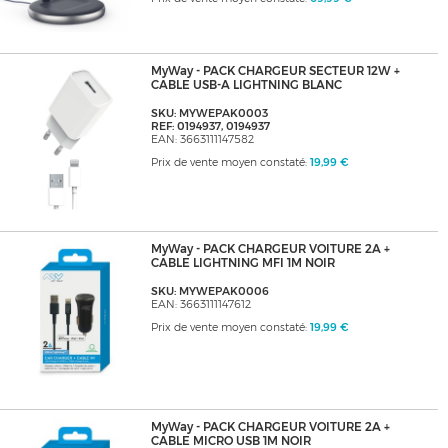
MyWay - PACK CHARGEUR SECTEUR 12W +
CABLE USB-A LIGHTNING BLANC
SKU: MYWEPAK0003
REF: 0194937, 0194937
EAN: 3663111147582
Prix de vente moyen constaté:
19,99 €
MyWay - PACK CHARGEUR VOITURE 2A +
CABLE LIGHTNING MFI 1M NOIR
SKU: MYWEPAK0006
EAN: 3663111147612
Prix de vente moyen constaté:
19,99 €
MyWay - PACK CHARGEUR VOITURE 2A +
CABLE MICRO USB 1M NOIR