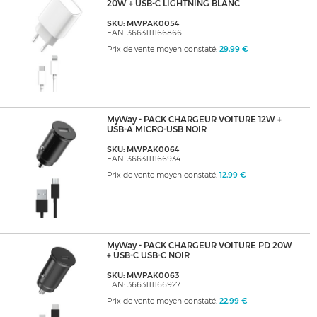
20W + USB-C LIGHTNING BLANC
SKU: MWPAK0054
EAN: 3663111166866
Prix de vente moyen constaté:
29,99 €
MyWay - PACK CHARGEUR VOITURE 12W +
USB-A MICRO-USB NOIR
SKU: MWPAK0064
EAN: 3663111166934
Prix de vente moyen constaté:
12,99 €
MyWay - PACK CHARGEUR VOITURE PD 20W
+ USB-C USB-C NOIR
SKU: MWPAK0063
EAN: 3663111166927
Prix de vente moyen constaté:
22,99 €