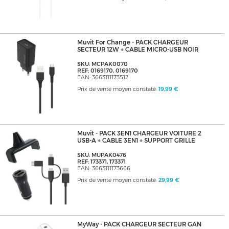
Muvit For Change - PACK CHARGEUR
SECTEUR 12W + CABLE MICRO-USB NOIR
SKU: MCPAK0070
REF: 0169170, 0169170
EAN: 3663111173512
Prix de vente moyen constaté:
19,99 €
Muvit - PACK 3EN1 CHARGEUR VOITURE 2
USB-A + CABLE 3EN1 + SUPPORT GRILLE
SKU: MUPAK0476
REF: 173371, 173371
EAN: 3663111173666
Prix de vente moyen constaté:
29,99 €
MyWay - PACK CHARGEUR SECTEUR GAN