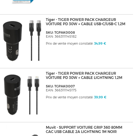
Tiger - TIGER POWER PACK CHARGEUR
VOITURE PD 30W + CABLE USB-C/USB-C 1,2M
SKU: TGPAK0008
EAN: 3663111145182
Prix de vente moyen constaté:
34,99 €
Tiger - TIGER POWER PACK CHARGEUR
VOITURE PD 30W + CABLE LIGHTNING 1,2M
SKU: TGPAK0007
EAN: 3663111145175
Prix de vente moyen constaté:
39,99 €
Muvit - SUPPORT VOITURE GRIP 360 80MM
CAC USB CABLE 2A LIGHTNING 1M NOIR