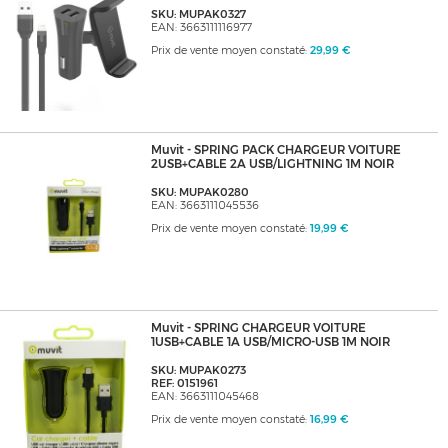
SKU: MUPAK0327
EAN: 3663111116977
Prix de vente moyen constaté:
29,99 €
Muvit - SPRING PACK CHARGEUR VOITURE
2USB+CABLE 2A USB/LIGHTNING 1M NOIR
SKU: MUPAK0280
EAN: 3663111045536
Prix de vente moyen constaté:
19,99 €
Muvit - SPRING CHARGEUR VOITURE
1USB+CABLE 1A USB/MICRO-USB 1M NOIR
SKU: MUPAK0273
REF: 0151961
EAN: 3663111045468
Prix de vente moyen constaté:
16,99 €