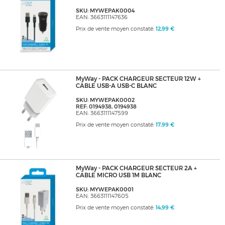
SKU: MYWEPAK0004
EAN: 3663111147636
Prix de vente moyen constaté:
12,99 €
MyWay - PACK CHARGEUR SECTEUR 12W +
CABLE USB-A USB-C BLANC
SKU: MYWEPAK0002
REF: 0194938, 0194938
EAN: 3663111147599
Prix de vente moyen constaté:
17,99 €
MyWay - PACK CHARGEUR SECTEUR 2A +
CABLE MICRO USB 1M BLANC
SKU: MYWEPAK0001
EAN: 3663111147605
Prix de vente moyen constaté:
14,99 €