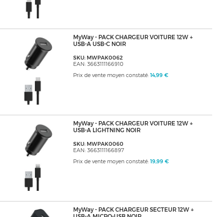
MyWay - PACK CHARGEUR VOITURE 12W +
USB-A USB-C NOIR
SKU: MWPAK0062
EAN: 3663111166910
Prix de vente moyen constaté:
14,99 €
MyWay - PACK CHARGEUR VOITURE 12W +
USB-A LIGHTNING NOIR
SKU: MWPAK0060
EAN: 3663111166897
Prix de vente moyen constaté:
19,99 €
MyWay - PACK CHARGEUR SECTEUR 12W +
USB-A MICRO-USB NOIR