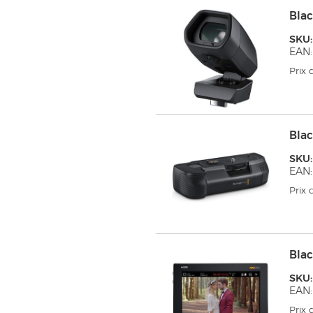
Bla
SKU
EAN:
Prix
Bla
SKU
EAN:
Prix
Blac
SKU
EAN:
Prix