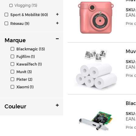
Vlogging (15)
SKU
Sport & Mobilité (60)
EAN:
Prix
Réseau (9)
Marque
Blackmagic (13)
Muv
Fujifilm (1)
SKU
KawaiiTech (1)
EAN:
Muvit (3)
Prix
Pixter (2)
Xiaomi (1)
Blac
Couleur
SKU
EAN:
Prix