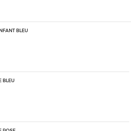
NFANT BLEU
E BLEU
E ROSE