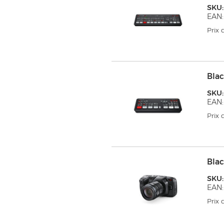
SKU
EAN:
Prix
Bla
SKU:
EAN:
Prix
Bla
SKU
EAN:
Prix