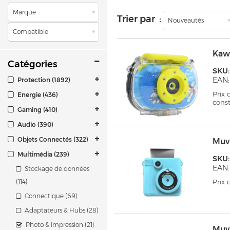
Marque
Trier par :
Nouveautés
Compatible
Kaw
Catégories
SKU
EAN:
Protection (1892)
Prix
Energie (436)
cons
Gaming (410)
Audio (390)
Objets Connectés (322)
Muv
Multimédia (239)
SKU
EAN:
Stockage de données
(114)
Prix
Connectique (69)
Adaptateurs & Hubs (28)
Photo & Impression (21)
Muv