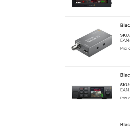
Blac
SKU
EAN:
Prix
Bla
SKU
EAN:
Prix
Bla