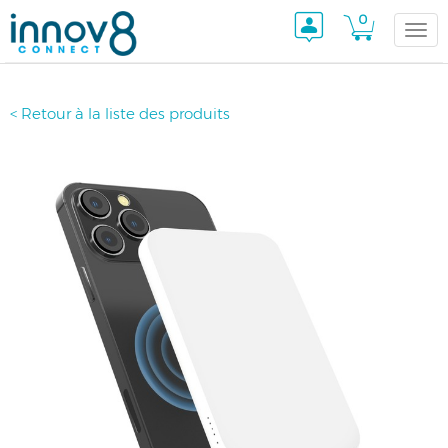
0
Togg
< Retour à la liste des produits
navi