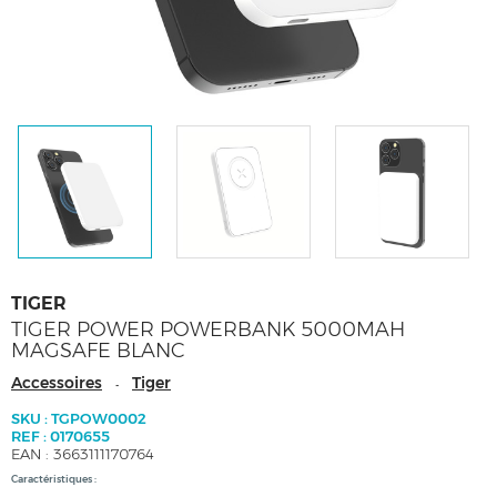
TIGER
TIGER POWER POWERBANK 5000MAH
MAGSAFE BLANC
Accessoires
Tiger
-
SKU : TGPOW0002
REF : 0170655
EAN : 3663111170764
Caractéristiques :