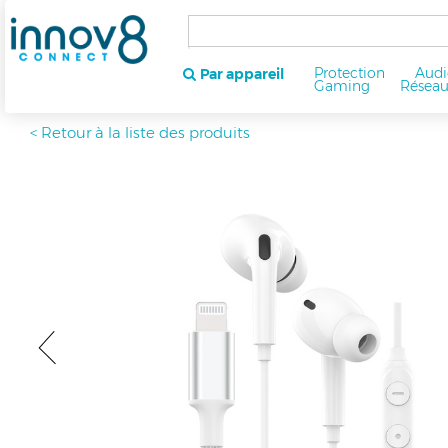
Protection
Audi
Par appareil
Gaming
Résea
< Retour à la liste des produits