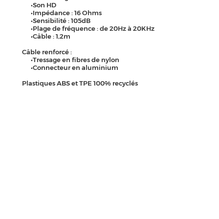
•Son HD
•Impédance : 16 Ohms
•Sensibilité : 105dB
•Plage de fréquence : de 20Hz à 20KHz
•Câble : 1,2m
Câble renforcé :
•Tressage en fibres de nylon
•Connecteur en aluminium
Plastiques ABS et TPE 100% recyclés