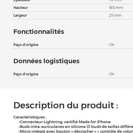
Hauteur
165 mm
Largeur
25 mm
Fonctionnalités
Pays d'origine
CN
Données logistiques
Pays d'origine
CN
Description du produit :
Caractéristiques :
•Connecteur Lightning, certifié Made for iPhone
•Buds intra-auriculaires en silicone (3 buds de tailles différ
•Micro intégré avec bouton « décrocher » + contrôle de vol