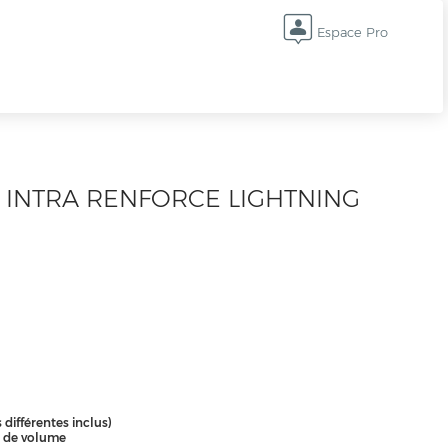
Espace Pro
 INTRA RENFORCE LIGHTNING
s différentes inclus)
e de volume